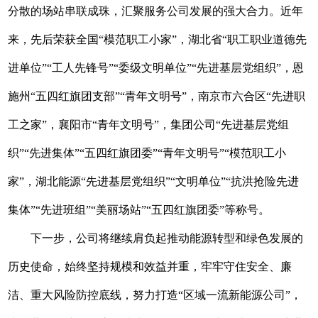
分散的场站串联成珠，汇聚服务公司发展的强大合力。近年
来，先后荣获全国“模范职工小家”，湖北省“职工职业道德先
进单位”“工人先锋号”“委级文明单位”“先进基层党组织”，恩
施州“五四红旗团支部”“青年文明号”，南京市六合区“先进职
工之家”，襄阳市“青年文明号”，集团公司“先进基层党组
织”“先进集体”“五四红旗团委”“青年文明号”“模范职工小
家”，湖北能源“先进基层党组织”“文明单位”“抗洪抢险先进
集体”“先进班组”“美丽场站”“五四红旗团委”等称号。
下一步，公司将继续肩负起推动能源转型和绿色发展的
历史使命，始终坚持规模和效益并重，牢牢守住安全、廉
洁、重大风险防控底线，努力打造“区域一流新能源公司”，