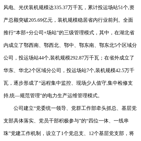
风电、光伏装机规模达335.37万千瓦，累计投运场站51个,资
产总额突破205.69亿元，装机规模稳居省内行业前列。全面
推行“本部+分公司+场站”的三级管理模式，其中，在湖北省
内成立了鄂西南、鄂西北、鄂中、鄂东南、鄂东北5个区域分
公司，投运场站44个,装机规模292.87万千瓦；在省外成立了
华东、华北2个区域分公司，投运场站7个,装机规模42.5万千
瓦，逐步形成了“远程集中监控、现场少人值守,集中检修支
持,统—规范管理"的电力生产运维管理模式。
公司建立“党委统一领导、党群工作部牵头抓总、基层党
支部具体落实、党员干部积极参与”的“四位一体、一线串
珠”党建工作机制，设立了1个党总支、12个基层党支部，将