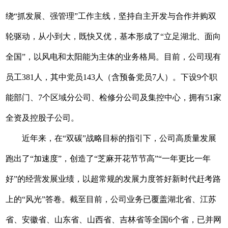
绕“抓发展、强管理”工作主线，坚持自主开发与合作并购双
轮驱动，从小到大，既快又优，基本形成了“立足湖北、面向
全国”，以风电和太阳能为主体的业务格局。目前，公司现有
员工381人，其中党员143人（含预备党员7人）。下设9个职
能部门、7个区域分公司、检修分公司及集控中心，拥有51家
全资及控股子公司。
近年来，在“双碳”战略目标的指引下，公司高质量发展
跑出了“加速度”，创造了“芝麻开花节节高”“一年更比一年
好”的经营发展业绩，以超常规的发展力度答好新时代赶考路
上的“风光”答卷。截至目前，公司业务已覆盖湖北省、江苏
省、安徽省、山东省、山西省、吉林省等全国6个省，已并网