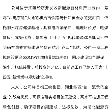
公司位于江陵经济开发区新能源新材料产业园内，紧
邻“西电东送”大通道和浩吉铁路与长江黄金水道交汇口，依
托荆州煤港储煤基地，具有电力消纳易，地理区位好，电煤
供应可靠等优势，是国家《“十四五”现代能源体系规划》中
明确布局并支持建设的储运结合“路口”电站。公司一期工程
拟建设两台660MW超超临界燃煤机组，同步建设烟气脱硝、
除尘、脱硫装置，总投资约54亿，目前该工程已纳入国家“十
四五”新增煤电规划建设规模。
未来，公司将贯彻三峡集团、湖北能源“创一流示范企
业”的战略思想，高标准落实项目施工建设，高水平推进工程
绿色创新，确保项目如期建成，达标见效，为湖北能源夯