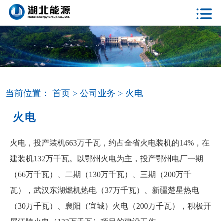
当前位置：
首页 >
公司业务 >
火电
火电
火电，投产装机663万千瓦，约占全省火电装机的14%，在
建装机132万千瓦。以鄂州火电为主，投产鄂州电厂一期
（66万千瓦）、二期（130万千瓦）、三期（200万千
瓦），武汉东湖燃机热电（37万千瓦）、新疆楚星热电
（30万千瓦）、襄阳（宜城）火电（200万千瓦），积极开