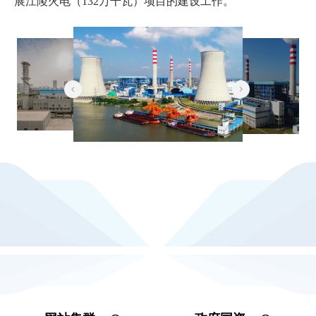
展江陵火电（132万千瓦）项目的建设工作。