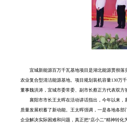
宜城新能源百万千瓦基地项目是湖北能源贯彻落实习
农业复合型清洁能源基地。项目规划装机容量130万千
董事魏洪涛，宜城市委常委、副市长蔡正方代表双方
襄阳市市长王太晖在活动讲话指出，今年以来，襄阳
质量发展积蓄了新动能。王太晖强调，一是各地各部
企业解决实际困难和问题，真正把“店小二”精神转