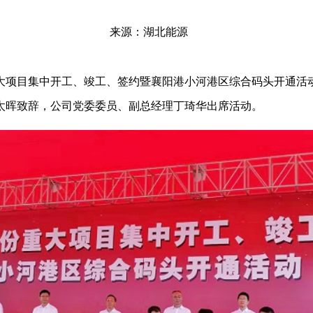
来源：湖北能源
重大项目集中开工、竣工、签约暨襄阳港小河港区综合码头开通
太晖致辞，公司党委委员、副总经理丁琦华出席活动。