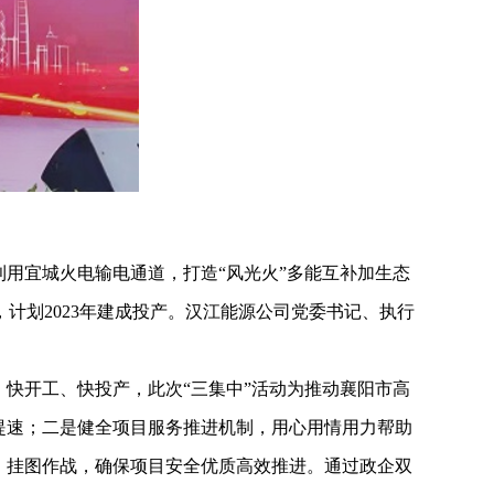
用宜城火电输电通道，打造“风光火”多能互补加生态
，计划2023年建成投产。汉江能源公司党委书记、执行
快开工、快投产，此次“三集中”活动为推动襄阳市高
提速；二是健全项目服务推进机制，用心用情用力帮助
，挂图作战，确保项目安全优质高效推进。通过政企双