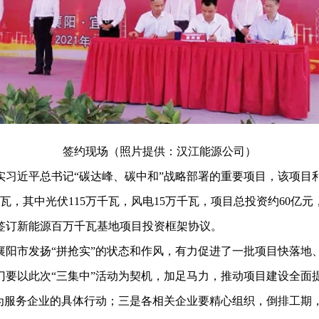
签约现场（照片提供：汉江能源公司）
近平总书记“碳达峰、碳中和”战略部署的重要项目，该项目利
瓦，其中光伏115万千瓦，风电15万千瓦，项目总投资约60亿元
签订新能源百万千瓦基地项目投资框架协议。
市发扬“拼抢实”的状态和作风，有力促进了一批项目快落地、
门要以此次“三集中”活动为契机，加足马力，推动项目建设全面
化为服务企业的具体行动；三是各相关企业要精心组织，倒排工期