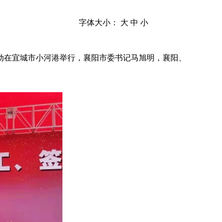
字体大小：
大
中
小
活动在宜城市小河港举行，襄阳市委书记马旭明，襄阳、