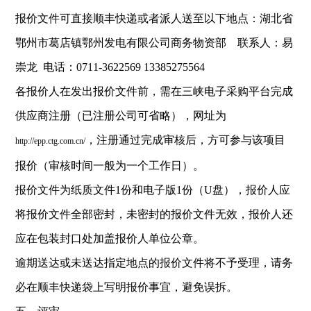
报价文件可直接顺丰快递或者派人送至以下地点：湖北省
鄂州市葛店镇鄂州发电有限公司商务物资部 联系人：易
崇龙 电话：0711-3622569 13385275564
各报价人在发出报价文件前，需在三峡电子采购平台完成
供应商注册（已注册公司可省略），网址为
，注册通过完成审核后，方可参与该项目
http://epp.ctg.com.cn/
报价（审核时间一般为一个工作日）。
报价文件为纸质文件1份和电子版1份（U盘），报价人应
将报价文件全部密封，未密封的报价文件无效，报价人还
应在包装封口处加盖报价人单位公章。
逾期送达或未送达指定地点的报价文件将不予受理，请务
必在顺丰快递袋上写明报价事宜，避免误拆。