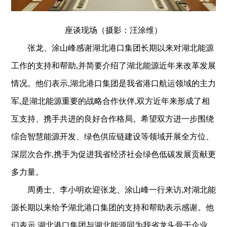
座谈现场（摄影：汪涂维）
张龙、涂山峰
感谢湖北港口集团长期以来对湖北能源
工作的支持和帮助,并简要介绍了湖北能源近年来改革发展
情况。他们表示,湖北港口集团是我省港口航运领域的主力
军,是湖北能源重要的战略合作伙伴,双方近年来形成了相
互支持、携手共进的良好合作格局。希望双方进一步围绕
综合智慧能源
开发、绿色供应链建设等领域开展全方位、
深层次合作,
携手为
促进
我省
经济社会绿色低碳
发展贡献更
多力量。
周勇士、李小明欢迎
张龙、涂山峰
一行来访,对湖北能
源长期以来给予湖北港口集团的支持和帮助表示感谢。他
们表示,湖北港口集团与湖北能源同为我省龙头骨干企业,