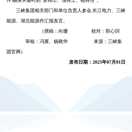
件,确保关键时刻“发得出、顶得上、稳得住”。
三峡集团相关部门和单位负责人参会,长江电力、三峡
能源、湖北能源作汇报发言。
（撰稿：向珊 校对：郭心玥
审核：冯冀、杨晓华 来源：三峡集
团官网）
发布日期：2025年07月01日