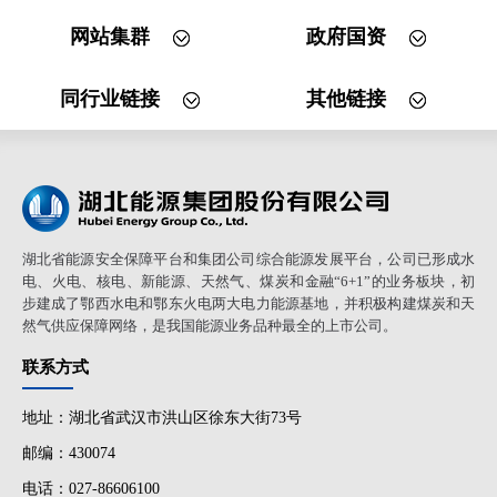
网站集群
政府国资
同行业链接
其他链接
湖北省能源安全保障平台和集团公司综合能源发展平台，公司已形成水
电、火电、核电、新能源、天然气、煤炭和金融“6+1”的业务板块，初
步建成了鄂西水电和鄂东火电两大电力能源基地，并积极构建煤炭和天
然气供应保障网络，是我国能源业务品种最全的上市公司。
联系方式
地址：湖北省武汉市洪山区徐东大街73号
邮编：430074
电话：027-86606100