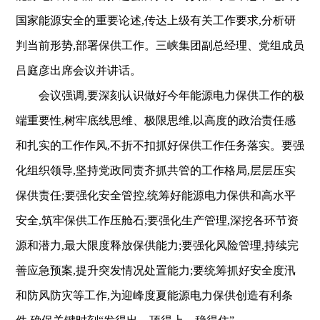
国家能源安全的重要论述,传达上级有关工作要求,分析研
判当前形势,部署保供工作。三峡集团副总经理、党组成员
吕庭彦出席会议并讲话。
会议强调,要深刻认识做好今年能源电力保供工作的极
端重要性,树牢底线思维、极限思维,以高度的政治责任感
和扎实的工作作风,不折不扣抓好保供工作任务落实。要强
化组织领导,坚持党政同责齐抓共管的工作格局,层层压实
保供责任;要强化安全管控,统筹好能源电力保供和高水平
安全,筑牢保供工作压舱石;要强化生产管理,深挖各环节资
源和潜力,最大限度释放保供能力;要强化风险管理,持续完
善应急预案,提升突发情况处置能力;要统筹抓好安全度汛
和防风防灾等工作,为迎峰度夏能源电力保供创造有利条