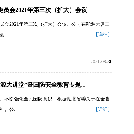
员会2021年第三次（扩大）会议
员会2021年第三次（扩大）会议。公司在能源大厦三
..
【详细】
2021-09-30
源大讲堂”暨国防安全教育专题...
。不断强化全民国防意识。根据湖北省委关于在全省
。公...
【详细】