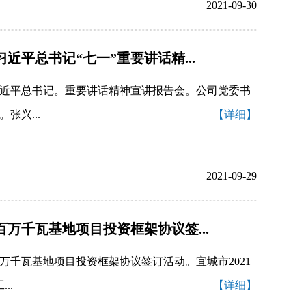
2021-09-30
近平总书记“七一”重要讲话精...
近平总书记。重要讲话精神宣讲报告会。公司党委书
张兴...
【详细】
2021-09-29
万千瓦基地项目投资框架协议签...
万千瓦基地项目投资框架协议签订活动。宜城市2021
..
【详细】