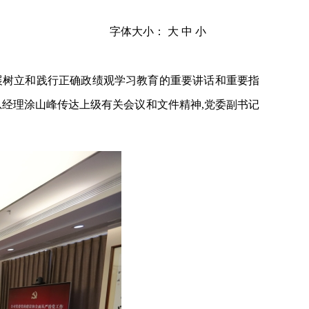
字体大小：
大
中
小
展
树立和践行正确政绩观学习教育的重要讲话和重要指
总经理涂山峰传达上级有关会议和文件精神,党委副书记