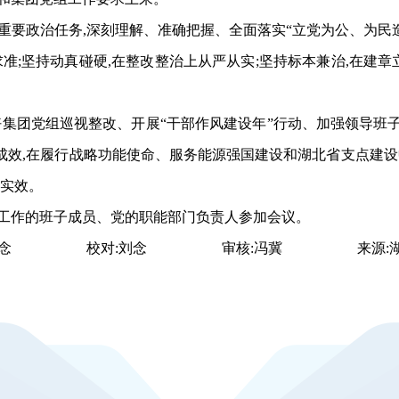
重要政治任务,
深刻理解、准确把握、全面落实“立党为公、为民造
准;坚持动真碰硬,在整改整治上从严从实;坚持标本兼治,在建章
团党组巡视整改、开展“干部作风建设年”行动、加强领导班子
效,在履行战略功能使命、服务能源强国建设和湖北省支点建设
得实效。
工作的班子成员、党的职能部门负责人
参加会议。
:刘念 校对:刘念 审核:冯冀 来源:湖