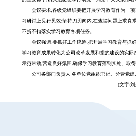
会议要求,各级党组织
要
把开展学习教育作为一项
习研讨上见行见效;坚持刀刃向内,在查摆问题上求真求
不折不扣落实学习教育各项任务。
会议强调,要抓好工作统筹,把开展学习教育与抓好集
学习教育成果转化为公司改革发展和党的建设的实际成
示范带动,营造良好氛围,确保学习教育落到实处、取
公司各部门负责人
,
各
单位党组织书记、分管党建
(文字