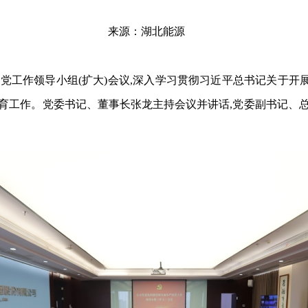
来源：湖北能源
治党
工作
领导小组(扩大)
会议
,深入学习贯彻习近平总书记关于
开
育
工作。
党委书记、董事长
张龙
主持会议并讲话,
党委副书记、