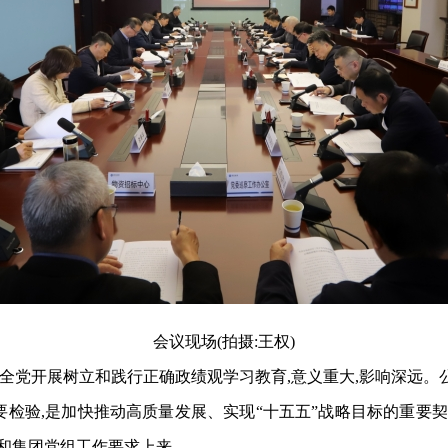
会议现场(拍摄:王权)
定在全党开展树立和践行正确政绩观学习教育
,
意义重大
,
影响深远
。
要检验
,是加快推动高质量发展、实现“十五五”战略目标的重要
和集团党组工作要求
上来。