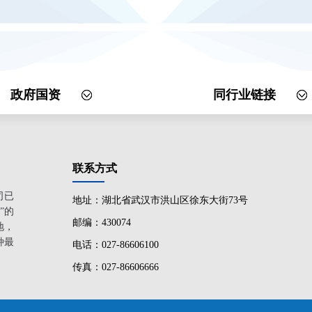
政府国资
同行业链接
联系方式
司已
地址：湖北省武汉市洪山区徐东大街73号
”的
邮编：430074
地，
种最
电话：027-86606100
传真：027-86606666