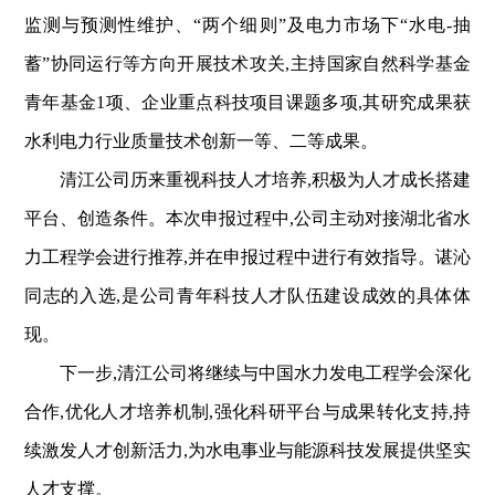
监测与预测性维护、“两个细则”及电力市场下“水电-抽
蓄”协同运行等方向开展技术攻关,主持国家自然科学基金
青年基金1项、企业重点科技项目课题多项,其研究成果获
水利电力行业质量技术创新一等、二等成果。
清江
公司历来重视科技人才培养,积极为人才成长搭建
平台、创造条件。本次申报过程中,公司主动对接湖北省水
力工程学会进行推荐,并在申报过程中进行有效指导。谌沁
同志的入选,是公司青年科技人才队伍建设成效的具体体
现。
下一步,清江公司将继续与中国水力发电工程学会深化
合
作,优化人才培养机制,强化科研平台与成果转化支持,持
续激发人才创新活力,为水电事业与能源科技发展提供坚实
人才支撑。