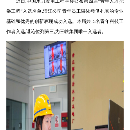
近日,中国水力发电工程学会公布第四届“青年人才托
举工程”入选名单,清江公司青年员工谌沁凭借扎实的专业
基础和优秀的创新表现成功入选。本届共15名青年科技工
作者入选,谌沁位列第三,为三峡集团唯一入选者。