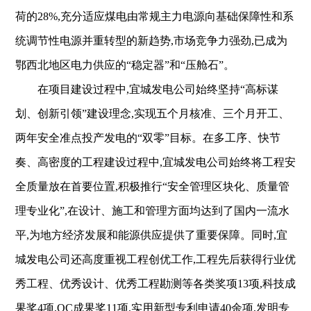
荷的28%,充分适应煤电由常规主力电源向基础保障性和系
统调节性电源并重转型的新趋势,市场竞争力强劲,已成为
鄂西北地区电力供应的“稳定器”和“压舱石”。
在项目建设过程中,宜城发电公司始终坚持“高标谋
划、创新引领”建设理念,实现五个月核准、三个月开工、
两年安全准点投产发电的“双零”目标。在多工序、快节
奏、高密度的工程建设过程中,宜城发电公司始终将工程安
全质量放在首要位置,积极推行“安全管理区块化、质量管
理专业化”,在设计、施工和管理方面均达到了国内一流水
平,为地方经济发展和能源供应提供了重要保障。同时,宜
城发电公司还高度重视工程创优工作,工程先后获得行业优
秀工程、优秀设计、优秀工程勘测等各类奖项13项,科技成
果奖4项,QC成果奖11项,实用新型专利申请40余项,发明专