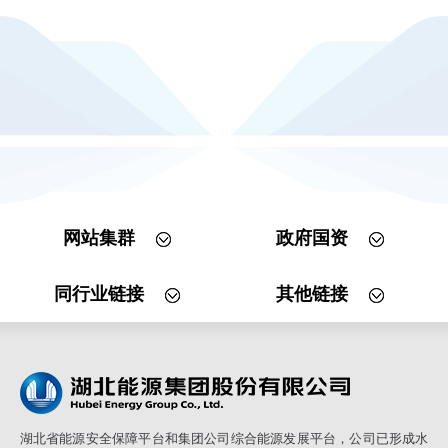
网站集群
政府国资
同行业链接
其他链接
湖北省能源安全保障平台和集团公司综合能源发展平台，公司已形成水