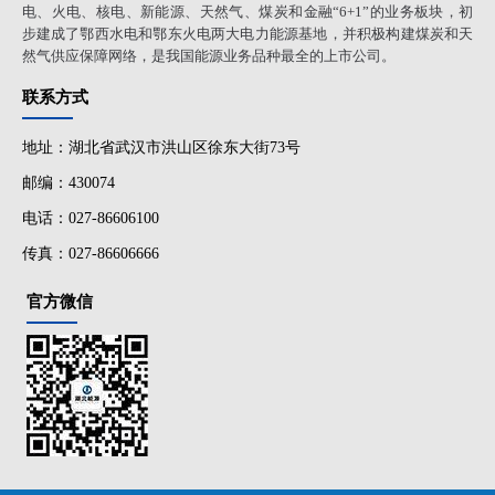
电、火电、核电、新能源、天然气、煤炭和金融“6+1”的业务板块，初
步建成了鄂西水电和鄂东火电两大电力能源基地，并积极构建煤炭和天
然气供应保障网络，是我国能源业务品种最全的上市公司。
联系方式
地址：湖北省武汉市洪山区徐东大街73号
邮编：430074
电话：027-86606100
传真：027-86606666
官方微信