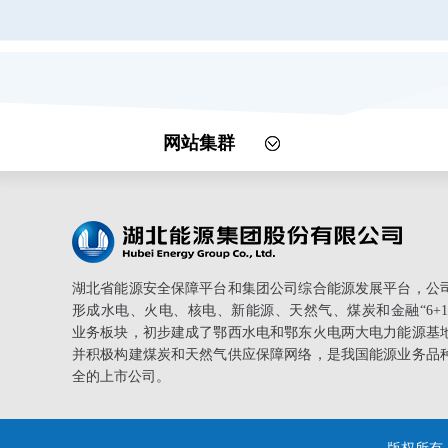
网站集群
湖北省能源安全保障平台和集团公司综合能源发展平台，公
形成水电、火电、核电、新能源、天然气、煤炭和金融“6+1
业务板块，初步建成了鄂西水电和鄂东火电两大电力能源基
并积极构建煤炭和天然气供应保障网络，是我国能源业务品
全的上市公司。