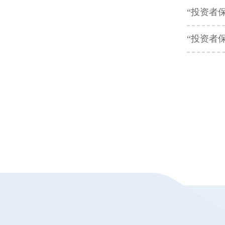
“投资者
“投资者