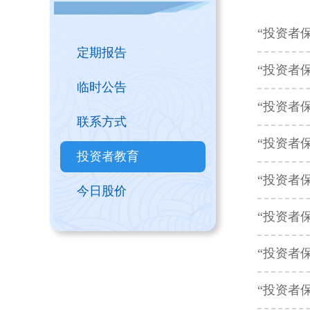
“投资者
定期报告
“投资者
临时公告
“投资者
联系方式
“投资者
投资者教育
“投资者
今日股价
“投资者
“投资者
“投资者