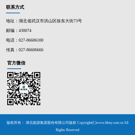
联系方式
地址：湖北省武汉市洪山区徐东大街73号
邮编：430074
电话：027-86606100
传真：027-86606666
官方微信
版权所有： 湖北能源集团股份有限公司版权 Copyright(C)www.hbny.com.cn All
Rights Reserved