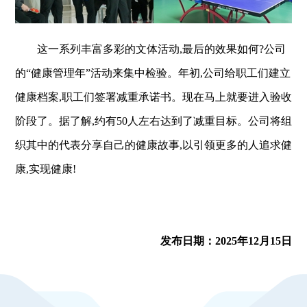
这一系列丰富多彩的文体活动,最后的效果如何?公司
的“健康管理年”活动来集中检验。年初,公司给职工们建立
健康档案,职工们签署减重承诺书。现在马上就要进入验收
阶段了。据了解,约有50人左右达到了减重目标。公司将组
织其中的代表分享自己的健康故事,以引领更多的人追求健
康,实现健康!
发布日期：2025年12月15日