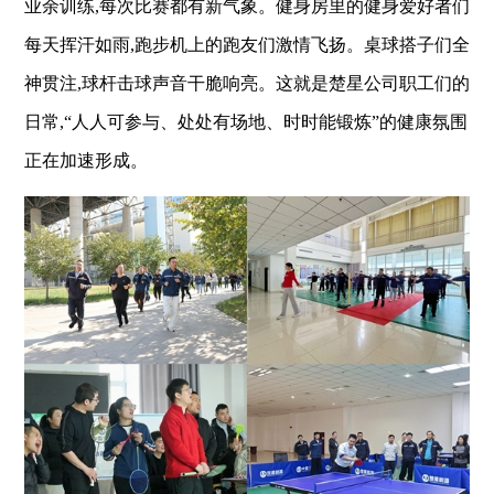
业余训练,每次比赛都有新气象。健身房里的健身爱好者们
每天挥汗如雨,跑步机上的跑友们激情飞扬。桌球搭子们全
神贯注,球杆击球声音干脆响亮。这就是楚星公司职工们的
日常,“人人可参与、处处有场地、时时能锻炼”的健康氛围
正在加速形成。