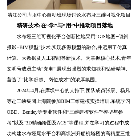
清江公司库坝中心自动班现场讨论水布垭三维可视化项目
精研技术:在“学”与“用”中推动项目落地
水布垭三维可视化平台创新性地采用“GIS地图+倾斜
摄影+BIM模型”技术,实现多源模型的融合,并运用了仿真
计算、大数据及人工智能等新技术。为掌握核心技术,青年
文明号成员主动“充电”,展现出强烈的求知欲和钻研精神,
营造了“比学赶超、岗位成才”的浓厚氛围。
2024年4月,在库坝中心的支持下,团队成员张康、杨凡
等赴三峡集团上海院参加BIM三维建模实操培训,系统学习
OBD、Bentley等专业软件和“三维建模软件”“模型与参
考”以及“3D精确绘图及ACS”等课程,并在学习的过程中成
功构建水布垭尾水平台和高坝洲升船机塔楼的高精度三维