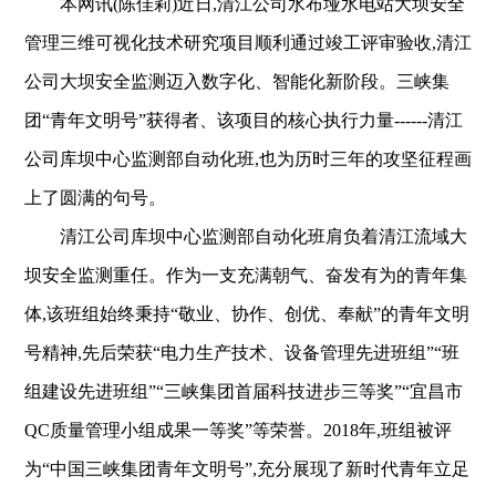
本网讯(陈佳莉)近日,清江公司水布垭水电站大坝安全
管理三维可视化技术研究项目顺利通过竣工评审验收,清江
公司大坝安全监测迈入数字化、智能化新阶段。三峡集
团“青年文明号”获得者、该项目的核心执行力量------清江
公司库坝中心监测部自动化班,也为历时三年的攻坚征程画
上了圆满的句号。
清江公司库坝中心监测部自动化班肩负着清江流域大
坝安全监测重任。作为一支充满朝气、奋发有为的青年集
体,该班组始终秉持“敬业、协作、创优、奉献”的青年文明
号精神,先后荣获“电力生产技术、设备管理先进班组”“班
组建设先进班组”“三峡集团首届科技进步三等奖”“宜昌市
QC质量管理小组成果一等奖”等荣誉。2018年,班组被评
为“中国三峡集团青年文明号”,充分展现了新时代青年立足