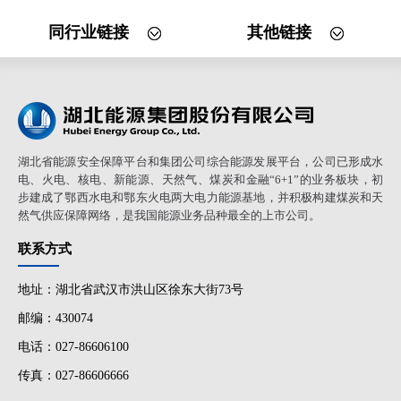
同行业链接
其他链接
湖北省能源安全保障平台和集团公司综合能源发展平台，公司已形成水
电、火电、核电、新能源、天然气、煤炭和金融“6+1”的业务板块，初
步建成了鄂西水电和鄂东火电两大电力能源基地，并积极构建煤炭和天
然气供应保障网络，是我国能源业务品种最全的上市公司。
联系方式
地址：湖北省武汉市洪山区徐东大街73号
邮编：430074
电话：027-86606100
传真：027-86606666