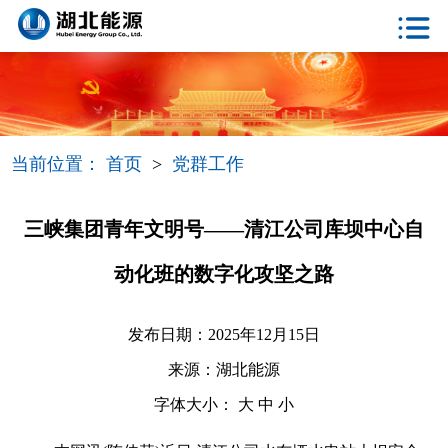
当前位置：
首页
>
党群工作
三峡集团青年文明号——清江公司库坝中心自
动化班的数字化攻坚之路
发布日期：2025年12月15日
来源：湖北能源
字体大小：
大
中
小