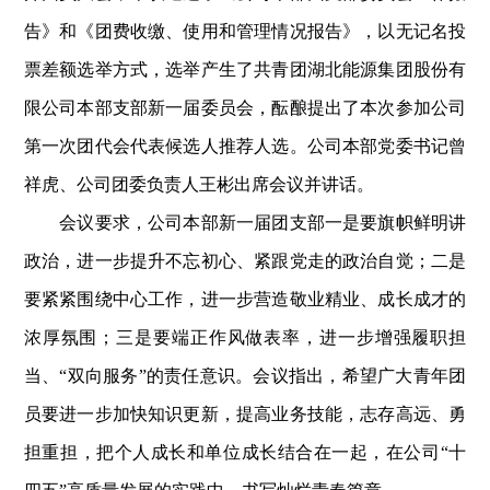
告》和《团费收缴、使用和管理情况报告》，以无记名投
票差额选举方式，选举产生了共青团湖北能源集团股份有
限公司本部支部新一届委员会，酝酿提出了本次参加公司
第一次团代会代表候选人推荐人选。公司本部党委书记曾
祥虎、公司团委负责人王彬出席会议并讲话。
会议要求，公司本部新一届团支部一是要旗帜鲜明讲
政治，进一步提升不忘初心、紧跟党走的政治自觉；二是
要紧紧围绕中心工作，进一步营造敬业精业、成长成才的
浓厚氛围；三是要端正作风做表率，进一步增强履职担
当、“双向服务”的责任意识。会议指出，希望广大青年团
员要进一步加快知识更新，提高业务技能，志存高远、勇
担重担，把个人成长和单位成长结合在一起，在公司“十