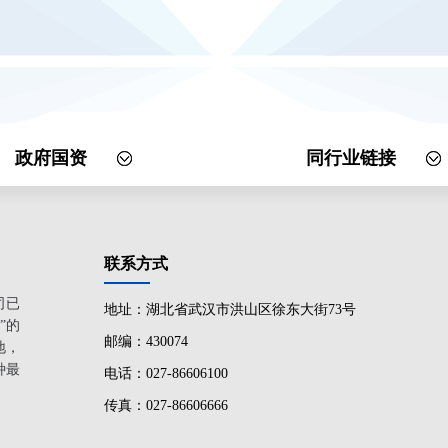
政府国资
同行业链接
联系方式
司已
地址：湖北省武汉市洪山区徐东大街73号
”的
邮编：430074
地，
种最
电话：027-86606100
传真：027-86606666