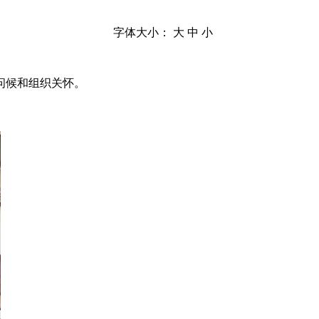
字体大小：
大
中
小
问候和组织关怀。