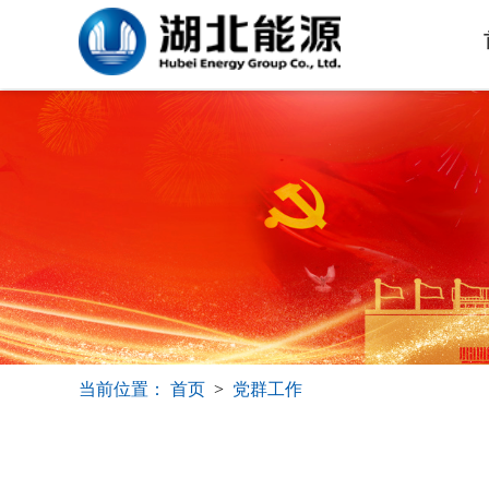
当前位置：
首页
>
党群工作