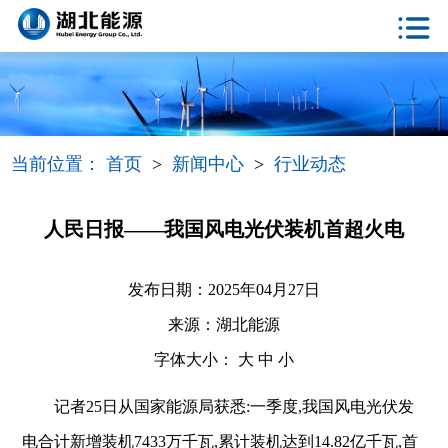
当前位置：
首页
>
新闻中心
>
行业动态
人民日报——我国风电光伏装机首超火电
发布日期：2025年04月27日
来源：湖北能源
字体大小：
大
中
小
记者25日从国家能源局获悉:一季度,我国风电光伏发
电合计新增装机7433万千瓦,累计装机达到14.82亿千瓦,首