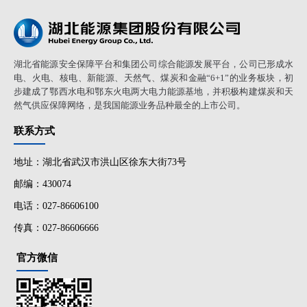
湖北省能源安全保障平台和集团公司综合能源发展平台，公司已形成水
电、火电、核电、新能源、天然气、煤炭和金融“6+1”的业务板块，初
步建成了鄂西水电和鄂东火电两大电力能源基地，并积极构建煤炭和天
然气供应保障网络，是我国能源业务品种最全的上市公司。
联系方式
地址：湖北省武汉市洪山区徐东大街73号
邮编：430074
电话：027-86606100
传真：027-86606666
官方微信