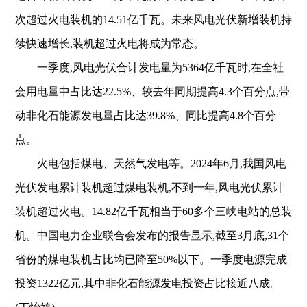
次超过火电装机的14.51亿千瓦。未来风电光伏新增装机持
续快速增长,装机超过火电将成为常态。
一季度,风电光伏合计发电量为5364亿千瓦时,在全社
会用电量中占比达22.5%、较去年同期提高4.3个百分点,带
动非化石能源发电量占比达39.8%、同比提高4.8个百分
点。
火电包括煤电、天然气发电等。2024年6月,我国风电
光伏发电累计装机超过煤电装机,不到一年,风电光伏累计
装机超过火电。14.82亿千瓦相当于60多个三峡电站的总装
机。中国电力企业联合会发布的报告显示,截至3月底,31个
省份的煤电装机占比均已降至50%以下。一季度电源完成
投资1322亿元,其中非化石能源发电投资占比接近八成。