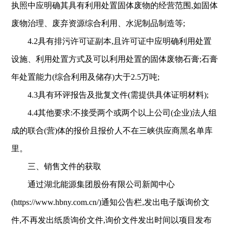
执照中应明确其具有利用处置固体废物的经营范围,如固体
废物治理、废弃资源综合利用、水泥制品制造等
;
4.2
具有
排污许可证副本,且许可证中应明确利用处置
设施、利用处置方式及可以利用处置的固体废物石膏;石膏
年处置能力(
综合利用及储存)
大于2.5万吨
;
4.3
具有环评报告及批复文件(需提供具体证明材料)
;
4.
4
其他要求:不接受两个或两个以上公司(企业)法人组
成的联合(营)体的报价且报价人不在三峡供应商黑名单库
里。
三、销售文件的获取
通过湖北能源集团股份有限公司新闻中心
(https://www.hbny.com.cn/)通知公告栏,发出电子版询价文
件,不再发出纸质询价文件,询价文件发出时间以项目发布