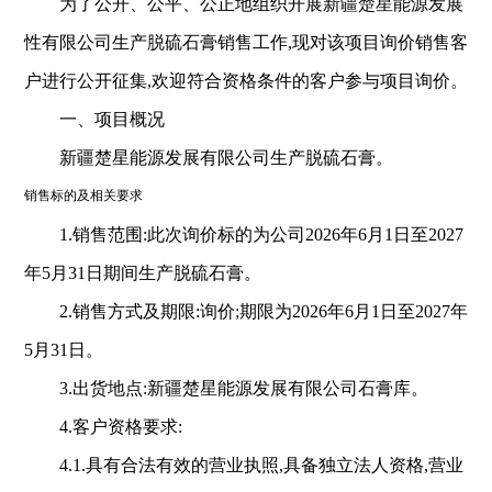
为了公开、公平、公正地组织开展新疆楚星能源发展
性有限公司生产脱硫石膏销售工作,现对该项目
询价
销售客
户进行公开征集,欢迎符合资格条件的客户参与项目
询价
。
一、项目概况
新疆楚星能源发展有限公司生产脱硫石膏。
销售标的及相关要求
1.销售范围:此次询价标的为公司202
6
年6月1日至202
7
年5月31日期间生产脱硫石膏。
2.销售方式及期限:询价;期限为202
6
年6月
1
日至202
7
年
5月31日。
3.出货地点:新疆楚星能源发展有限公司石膏库。
4.客户资格要求:
4.1.
具有合法有效的营业执照
,
具备
独立法人资格
,
营业